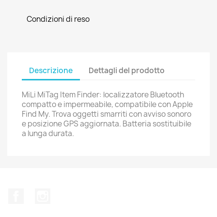
Condizioni di reso
Descrizione
Dettagli del prodotto
MiLi MiTag Item Finder: localizzatore Bluetooth
compatto e impermeabile, compatibile con Apple
Find My. Trova oggetti smarriti con avviso sonoro
e posizione GPS aggiornata. Batteria sostituibile
a lunga durata.
Facebook
Instagram