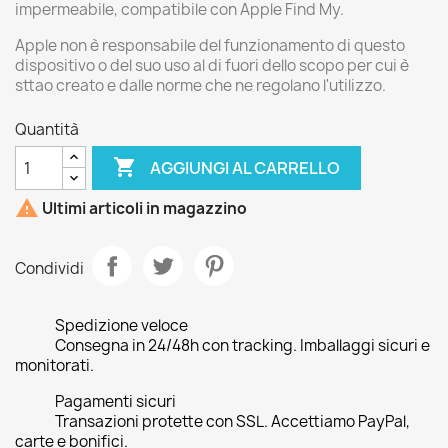
impermeabile, compatibile con Apple Find My.
Apple non è responsabile del funzionamento di questo
dispositivo o del suo uso al di fuori dello scopo per cui è
sttao creato e dalle norme che ne regolano l'utilizzo.
Quantità

AGGIUNGI AL CARRELLO

Ultimi articoli in magazzino
Condividi
Spedizione veloce
Consegna in 24/48h con tracking. Imballaggi sicuri e
monitorati.
Pagamenti sicuri
Transazioni protette con SSL. Accettiamo PayPal,
carte e bonifici.