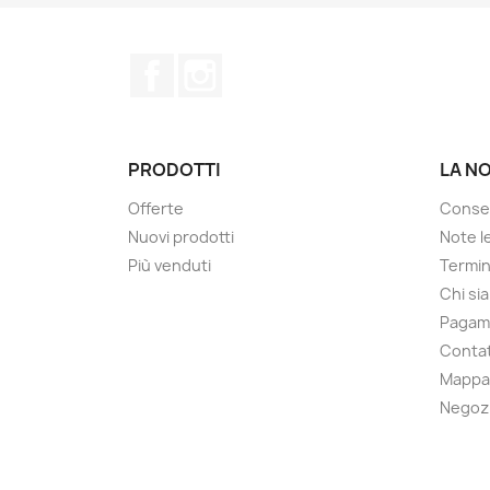
Facebook
Instagram
PRODOTTI
LA N
Offerte
Conse
Nuovi prodotti
Note le
Più venduti
Termin
Chi si
Pagam
Contat
Mappa 
Negoz