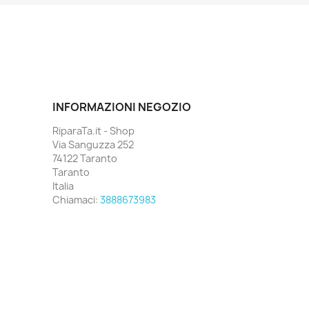
INFORMAZIONI NEGOZIO
RiparaTa.it - Shop
Via Sanguzza 252
74122 Taranto
Taranto
Italia
Chiamaci:
3888673983