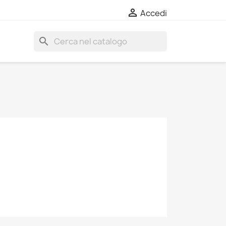

Accedi
search