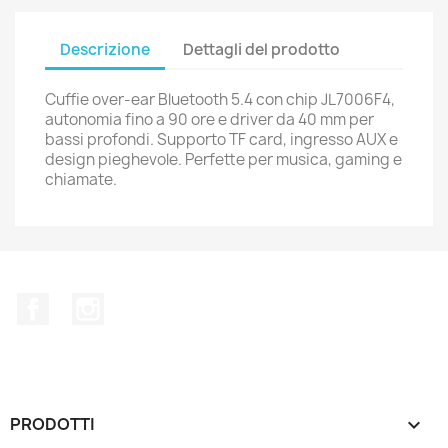
Descrizione
Dettagli del prodotto
Cuffie over-ear Bluetooth 5.4 con chip JL7006F4,
autonomia fino a 90 ore e driver da 40 mm per
bassi profondi.
Supporto TF card, ingresso AUX e
design pieghevole.
Perfette per musica, gaming e
chiamate.
Facebook
Instagram
PRODOTTI
