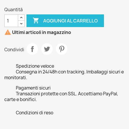
Quantità

AGGIUNGI AL CARRELLO

Ultimi articoli in magazzino
Condividi
Spedizione veloce
Consegna in 24/48h con tracking. Imballaggi sicuri e
monitorati.
Pagamenti sicuri
Transazioni protette con SSL. Accettiamo PayPal,
carte e bonifici.
Condizioni di reso