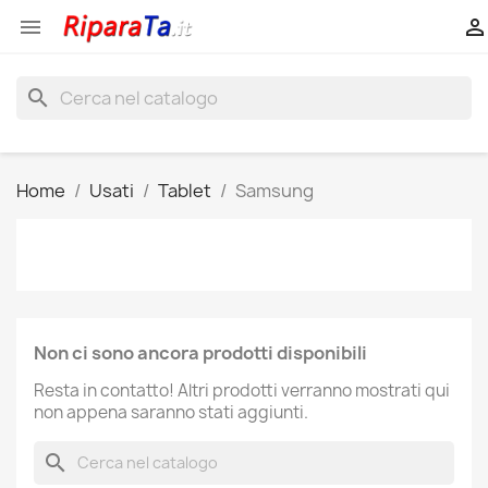


search
Home
Usati
Tablet
Samsung
Non ci sono ancora prodotti disponibili
Resta in contatto! Altri prodotti verranno mostrati qui
non appena saranno stati aggiunti.
search