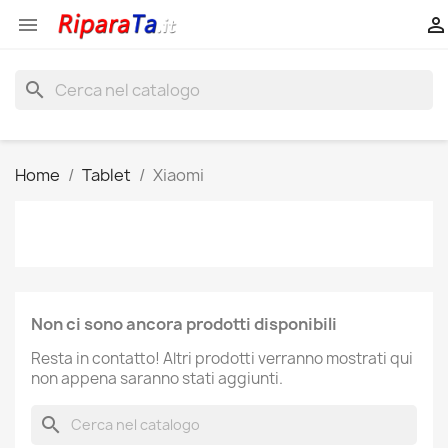


search
Home
Tablet
Xiaomi
Non ci sono ancora prodotti disponibili
Resta in contatto! Altri prodotti verranno mostrati qui
non appena saranno stati aggiunti.
search