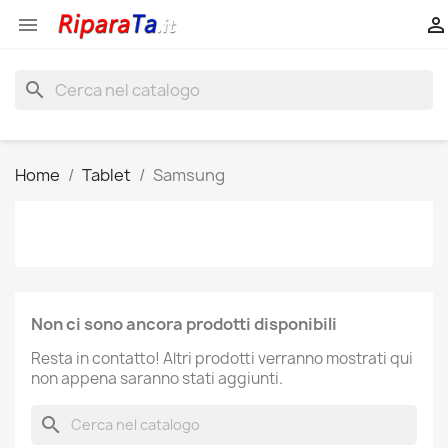


search
Home
Tablet
Samsung
Non ci sono ancora prodotti disponibili
Resta in contatto! Altri prodotti verranno mostrati qui
non appena saranno stati aggiunti.
search